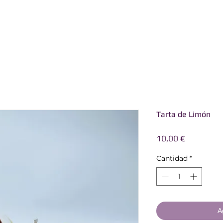
Tarta de Limón
Precio
10,00 €
Cantidad
*
A